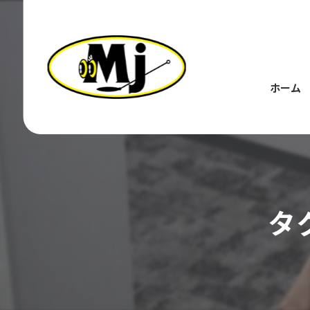
ホーム
タ