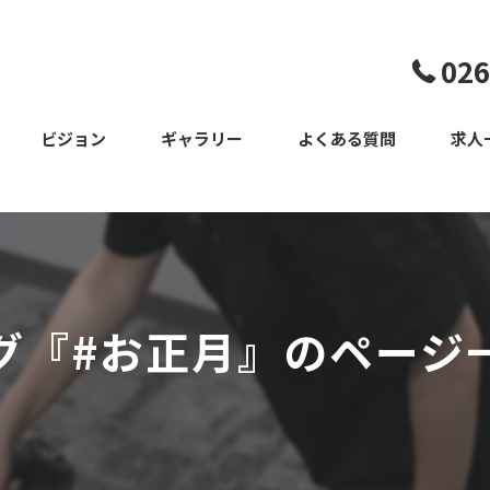
026
ビジョン
ギャラリー
よくある質問
求人
スタッフ
グ『#お正月』のページ