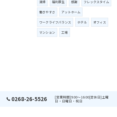
清掃
福利厚生
感謝
フレックスタイム
働きやすさ
アットホーム
ワークライフバランス
ホテル
オフィス
マンション
工場
[営業時間]9:00～16:00[定休日]土曜
0268-26-5526
日・日曜日・祝日