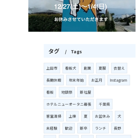
タグ
Tags
上田市
看板犬
創業
夏服
衣替え
長期休暇
年末年始
お正月
Instagram
看板
地鎮祭
新社屋
ホテルニューオータニ幕張
千葉県
客室清掃
上棟
夏
お盆休み
犬
未経験
歓迎
新卒
ランチ
長野