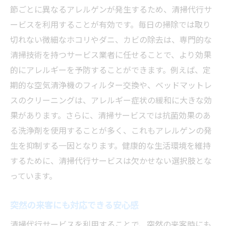
節ごとに異なるアレルゲンが発生するため、清掃代行サ
ービスを利用することが有効です。毎日の掃除では取り
切れない微細なホコリやダニ、カビの除去は、専門的な
清掃技術を持つサービス業者に任せることで、より効果
的にアレルギーを予防することができます。例えば、定
期的な空気清浄機のフィルター交換や、ベッドマットレ
スのクリーニングは、アレルギー症状の緩和に大きな効
果があります。さらに、清掃サービスでは抗菌効果のあ
る洗浄剤を使用することが多く、これもアレルゲンの発
生を抑制する一因となります。健康的な生活環境を維持
するために、清掃代行サービスは欠かせない選択肢とな
っています。
突然の来客にも対応できる安心感
清掃代行サービスを利用することで、突然の来客時にも