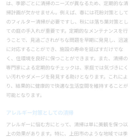
は、季節ごとに清掃のニーズが異なるため、定期的な清
掃計画が欠かせません。例えば、春には花粉対策として
のフィルター清掃が必要ですし、秋には落ち葉対策とし
ての庭の手入れが重要です。定期的なメンテナンスを行
うことで、見過ごされがちな問題を早期に発見し、迅速
に対応することができ、施設の寿命を延ばすだけでな
く、住環境を良好に保つことができます。また、清掃の
専門家による定期的なチェックは、家庭では気づきにく
い汚れやダメージを発見する助けとなります。これによ
り、結果的に健康的で快適な生活空間を維持することが
可能となります。
アレルギー対策としての清掃
アレルギーに悩む方にとって、清掃は単に美観を保つ以
上の効果があります。特に、上田市のような地域では季