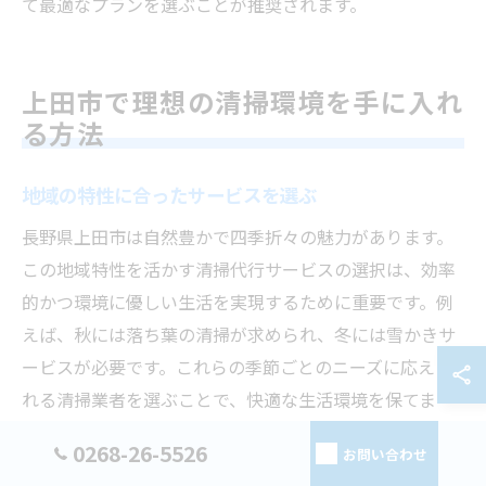
て最適なプランを選ぶことが推奨されます。
上田市で理想の清掃環境を手に入れ
る方法
地域の特性に合ったサービスを選ぶ
長野県上田市は自然豊かで四季折々の魅力があります。
この地域特性を活かす清掃代行サービスの選択は、効率
的かつ環境に優しい生活を実現するために重要です。例
えば、秋には落ち葉の清掃が求められ、冬には雪かきサ
ービスが必要です。これらの季節ごとのニーズに応えら
れる清掃業者を選ぶことで、快適な生活環境を保てま
す。地域密着型の業者は、上田市の特性を理解し、地域
0268-26-5526
お問い合わせ
住民の期待に応える柔軟なサービスを提供します。