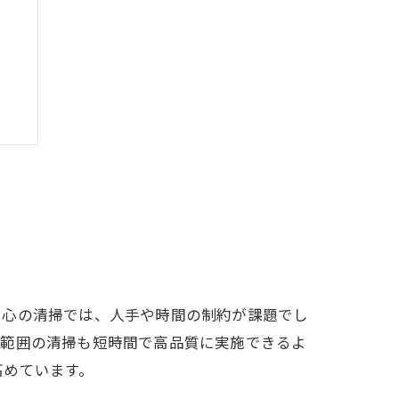
か
中心の清掃では、人手や時間の制約が課題でし
広範囲の清掃も短時間で高品質に実施できるよ
高めています。