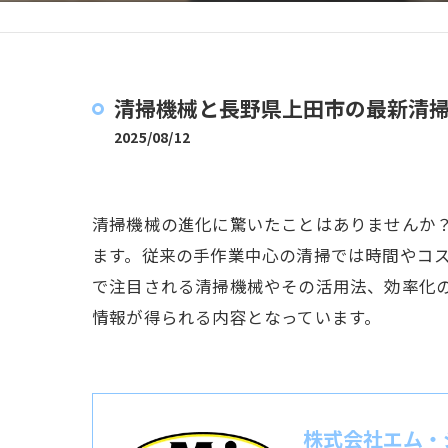
清掃機械と長野県上田市の最新清
2025/08/12
清掃機械の進化に驚いたことはありませんか
ます。従来の手作業中心の清掃では時間やコ
で注目される清掃機械やその活用法、効率化
情報が得られる内容となっています。
株式会社エム・