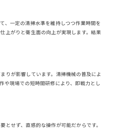
べて、一定の清掃水準を維持しつつ作業時間を
説
な仕上がりと衛生面の向上が実現します。結果
高まりが影響しています。清掃機械の普及によ
作や現場での短時間研修により、即戦力とし
必要とせず、直感的な操作が可能だからです。