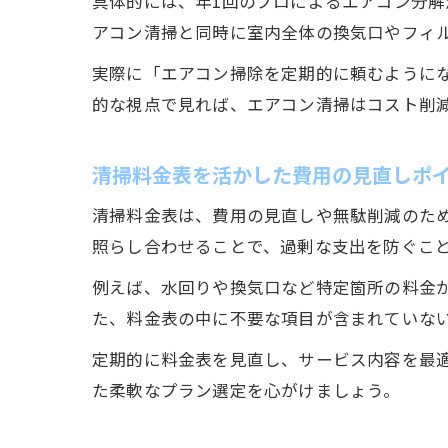
具体的には、年1回のプロによるエアコン分
アコン清掃と同時に室内全体の換気口やフィ
実際に「エアコン掃除を定期的に頼むように
的な視点で見れば、エアコン清掃はコスト削
清掃料金表を活かした費用の見直しポ
清掃料金表は、費用の見直しや無駄削減のた
照らし合わせることで、過剰な支出を防ぐこ
例えば、水回りや換気口など特定箇所の料金
た、料金表の中に不要な項目が含まれていな
定期的に料金表を見直し、サービス内容を最
た柔軟なプラン選定を心がけましょう。