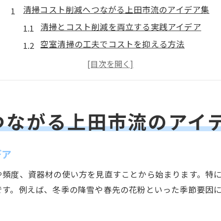
清掃コスト削減へつながる上田市流のアイデア集
清掃とコスト削減を両立する実践アイデア
空室清掃の工夫でコストを抑える方法
ワンルーム清掃相場を踏まえた節約策
エアコン清掃を通じた全体コスト削減術
清掃料金表を活かした費用の見直しポイント
地域連携が活きる清掃体制の見直し術
つながる上田市流のアイ
清掃体制を地域連携で効率化するコツ
自治会で取り組む清掃資材の共同管理
デア
作業日の統一で清掃コストを下げるポイント
や頻度、資器材の使い方を見直すことから始まります。特
清掃用具の共有がもたらすコスト削減効果
です。例えば、冬季の降雪や春先の花粉といった季節要因
地域全体での清掃支援体制の作り方紹介
効率化を実現する清掃手順の見極め方