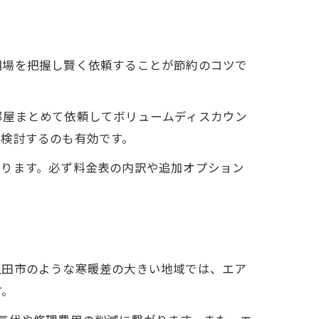
相場を把握し賢く依頼することが節約のコツで
部屋まとめて依頼してボリュームディスカウン
較検討するのも有効です。
あります。必ず料金表の内訳や追加オプション
上田市のような寒暖差の大きい地域では、エア
す。