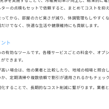
解洗浄を実施することで、冷暖房効率が向上し、結果的に電
ルターの点検もセットで依頼すると、まとめてコストを抑
なってから、部屋のカビ臭さが減り、体調管理もしやすく
減だけでなく、快適な生活や健康維持にも貢献します。
イント
めの有効なツールです。各種サービスごとの料金や、オプ
とができます。
が高い場合は、他の業者と比較したり、地域の相場と照合
いか、定期清掃や複数依頼で割引が適用されるかもチェッ
適化することで、長期的なコスト削減に繋がります。業者