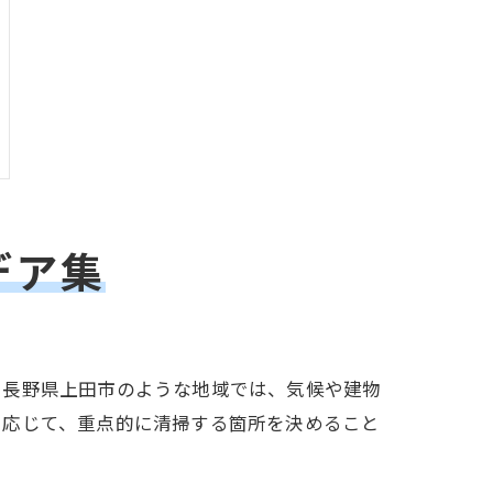
デア集
に長野県上田市のような地域では、気候や建物
に応じて、重点的に清掃する箇所を決めること