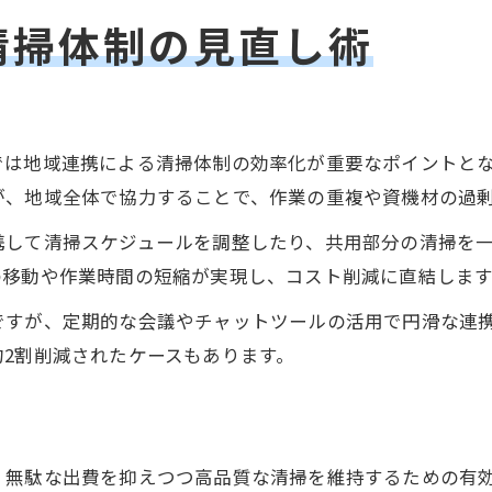
清掃体制の見直し術
では地域連携による清掃体制の効率化が重要なポイントと
が、地域全体で協力することで、作業の重複や資機材の過
携して清掃スケジュールを調整したり、共用部分の清掃を
の移動や作業時間の短縮が実現し、コスト削減に直結します
ですが、定期的な会議やチャットツールの活用で円滑な連
2割削減されたケースもあります。
、無駄な出費を抑えつつ高品質な清掃を維持するための有