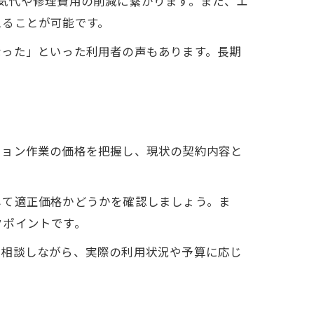
気代や修理費用の削減に繋がります。また、エ
えることが可能です。
なった」といった利用者の声もあります。長期
ション作業の価格を把握し、現状の契約内容と
して適正価格かどうかを確認しましょう。ま
クポイントです。
と相談しながら、実際の利用状況や予算に応じ