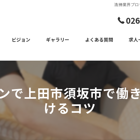
清掃業界プロ
026
ビジョン
ギャラリー
よくある質問
求人
スタッフ
ンで上田市須坂市で働
けるコツ