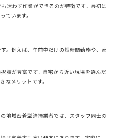
でも迷わず作業ができるのが特徴です。最初は
っています。
です。例えば、午前中だけの短時間勤務や、家
。
選択肢が豊富です。自宅から近い現場を選んだ
大きなメリットです。
市の地域密着型清掃業者では、スタッフ同士の
職場は定着率も高い傾向にあります。実際に