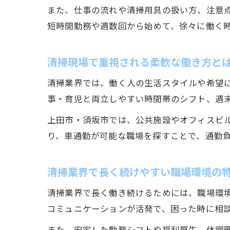
また、仕事の流れや清掃用具の扱い方、注意
短時間勤務や週数回から始めて、徐々に働く
清掃現場で重視される柔軟な働き方と
清掃業界では、働く人の生活スタイルや希望
事・育児と両立しやすい時間帯のシフト、週
上田市・須坂市では、公共施設やオフィスビ
り、車通勤が可能な職場を探すことで、通勤
清掃業界で長く続けやすい職場環境の
清掃業界で長く働き続けるためには、職場環
コミュニケーションが活発で、困った時に相
また、安定した勤務シフトや福利厚生、体調