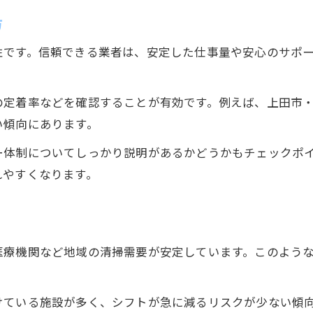
方
性です。信頼できる業者は、安定した仕事量や安心のサポ
の定着率などを確認することが有効です。例えば、上田市
い傾向にあります。
ー体制についてしっかり説明があるかどうかもチェックポ
れやすくなります。
医療機関など地域の清掃需要が安定しています。このよう
けている施設が多く、シフトが急に減るリスクが少ない傾