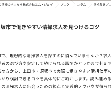
の清掃の求人なら株式会社エム・ジェイ
ブログ
コラム
清掃業界プ
須坂市で働きやすい清掃求人を見つけるコツ
市で、理想的な清掃求人を探すのに悩んでいませんか？求
業者の選び方や安定して続けられる職場かどうかまで判断
集め方から、上田市・須坂市で実際に働きやすい清掃仕事
っかり検討できるコツを具体的にご紹介します。読み進め
りの清掃求人に出会うための視点と実践的ノウハウが得ら