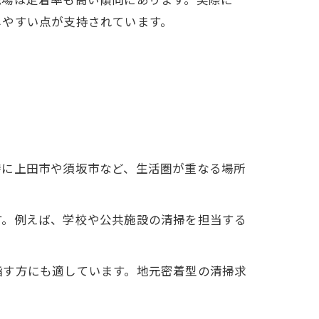
しやすい点が支持されています。
特に上田市や須坂市など、生活圏が重なる場所
す。例えば、学校や公共施設の清掃を担当する
指す方にも適しています。地元密着型の清掃求