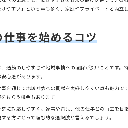
続けやすい」という声も多く、家庭やプライベートと両立
の仕事を始めるコツ
は、通勤のしやすさや地域事情への理解が深いことです。
の安心感があります。
仕事を通じて地域社会への貢献を実感しやすい点も魅力で
声をもらう機会もあります。
調整に対応しやすく、家事や育児、他の仕事との両立を目
視する方にとって理想的な選択肢と言えるでしょう。