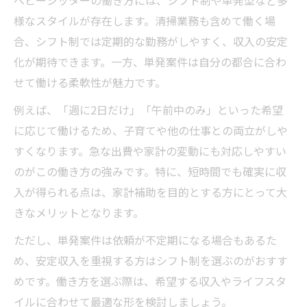
ベビーシッターの働き方には、シフト制や単発型など多
様なスタイルが存在します。清掃業務も含めて働く場
合、シフト制では定期的な勤務がしやすく、収入の安定
化が期待できます。一方、単発案件は自分の都合に合わ
せて働ける柔軟性が魅力です。
例えば、「週に2日だけ」「午前中のみ」といった希望
に応じて働けるため、子育てや他の仕事との両立がしや
すくなります。急な出費や家計の変動にも対応しやすい
のがこの働き方の強みです。特に、短時間でも確実に収
入が得られる点は、家計補助を目的とする方にとって大
きなメリットとなります。
ただし、単発案件は依頼が不定期になる場合もあるた
め、安定収入を重視する方はシフト制を選ぶのがおすす
めです。働き方を選ぶ際は、希望する収入やライフスタ
イルに合わせて最適な形を検討しましょう。