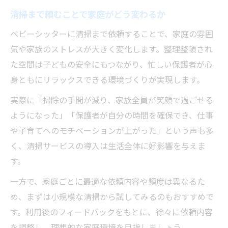
清掃まで頼むことで家庭がどう変わるか
ベビーシッターに清掃まで依頼することで、家庭の雰囲
気や家族のストレスが大きく変化します。整理整頓され
た空間は子どもの安全にもつながり、忙しい保護者が心
身ともにリラックスできる環境づくりが実現します。
実際に「掃除の手間が減り、家族全員が笑顔で過ごせる
ようになった」「保護者が自分の時間を確保でき、仕事
や子育てへのモチベーションが上がった」という声も多
く、清掃サービスの導入は生活全体に好影響を与えま
す。
一方で、家庭ごとに最適な依頼内容や頻度は異なるた
め、まずは小規模な清掃から試してみるのもおすすめで
す。利用後のフィードバックをもとに、徐々に依頼内容
を調整し、理想的な家庭環境を目指しましょう。