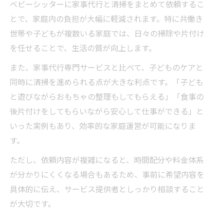
ベビーシッターに家事代行と清掃をまとめて依頼するこ
とで、家庭内の負担が大幅に軽減されます。特に共働き
世帯や子どもが複数いる家庭では、日々の掃除や片付け
を任せることで、生活の質が向上します。
また、家事代行専門サービスと比べて、子どものケアと
同時に清掃を進められる点が大きな利点です。「子ども
と遊びながらおもちゃの整理もしてもらえる」「食事の
後片付けをしてもらいながら安心して仕事ができる」と
いった実例もあり、効率的な家庭運営が可能になりま
す。
ただし、依頼内容が複雑になると、時間配分や料金体系
が分かりにくくなる場合もあるため、事前に希望内容を
具体的に伝え、サービス提供者としっかり相談すること
が大切です。