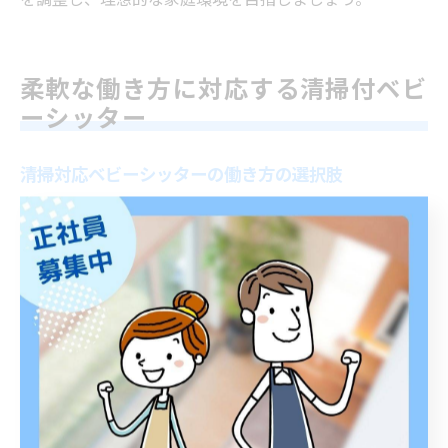
柔軟な働き方に対応する清掃付ベビ
ーシッター
清掃対応ベビーシッターの働き方の選択肢
ベビーシッターは、子どものお世話だけでなく、清掃業
務も依頼できるケースが増えています。働き方の選択肢
としては、主に「ベビーシッター専業」「家事代行兼務
型」「清掃業務特化型」の3つが挙げられます。清掃対応
が可能なベビーシッターは、依頼者のニーズに合わせて
柔軟に対応できる点が魅力です。
例えば、家事代行兼務型では、子どもの見守りと簡単な
部屋の掃除、洗濯などを同時に行う働き方が一般的で