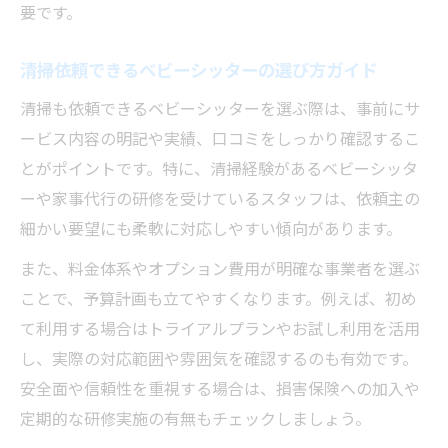
ツ
要です。
家事清掃が可能なベビーシッターの新しい
基準
清掃依頼できるベビーシッターの選び方ガイド
清掃も依頼できるベビーシッターを選ぶ際は、事前にサ
ービス内容の明記や実績、口コミをしっかり確認するこ
とがポイントです。特に、清掃経験があるベビーシッタ
ーや家事代行の研修を受けているスタッフは、依頼主の
細かい要望にも柔軟に対応しやすい傾向があります。
また、料金体系やオプション費用が明確な事業者を選ぶ
ことで、予算計画も立てやすくなります。例えば、初め
て利用する場合はトライアルプランやお試し利用を活用
し、実際の対応範囲や雰囲気を確認するのも有効です。
安全面や信頼性を重視する場合は、損害保険への加入や
定期的な研修実施の有無もチェックしましょう。