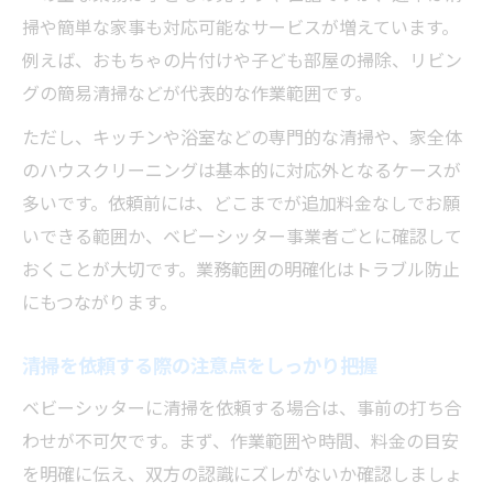
掃や簡単な家事も対応可能なサービスが増えています。
例えば、おもちゃの片付けや子ども部屋の掃除、リビン
グの簡易清掃などが代表的な作業範囲です。
ただし、キッチンや浴室などの専門的な清掃や、家全体
のハウスクリーニングは基本的に対応外となるケースが
多いです。依頼前には、どこまでが追加料金なしでお願
いできる範囲か、ベビーシッター事業者ごとに確認して
おくことが大切です。業務範囲の明確化はトラブル防止
にもつながります。
清掃を依頼する際の注意点をしっかり把握
ベビーシッターに清掃を依頼する場合は、事前の打ち合
わせが不可欠です。まず、作業範囲や時間、料金の目安
を明確に伝え、双方の認識にズレがないか確認しましょ