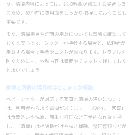
う。清掃内容によっては、追加料金が発生する場合もあ
るため、契約前に費用面をしっかり把握しておくことも
重要です。
また、清掃用具や洗剤の用意についても事前に確認して
おくと安心です。シッターが持参する場合と、依頼者が
用意する場合で手間やコストが異なります。トラブルを
防ぐためにも、依頼内容は書面やチャットで残しておく
とよいでしょう。
家事と清掃の境界線はどこまでか解説
ベビーシッターが対応する家事と清掃の違いについて
は、利用者からよく質問があります。一般的に「家事」
は食器洗いや洗濯、簡単な料理など日常的な作業を指
し、「清掃」は掃除機がけや拭き掃除、整理整頓などが