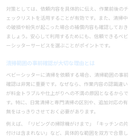
対策としては、依頼内容を具体的に伝え、作業前後のチ
ェックリストを活用することが有効です。また、清掃中
の破損や紛失が起こった場合の補償内容も確認しておき
ましょう。安心して利用するためにも、信頼できるベビ
ーシッターサービスを選ぶことがポイントです。
清掃範囲の事前確認が大切な理由とは
ベビーシッターに清掃を依頼する場合、清掃範囲の事前
確認は非常に重要です。なぜなら、作業内容の認識違い
が料金トラブルや仕上がりへの不満の原因となるからで
す。特に、日常清掃と専門清掃の区別や、追加対応の有
無をはっきりさせておく必要があります。
例えば、「リビングの掃除機がけまで」「キッチンの片
付けは含まれない」など、具体的な範囲を双方で合意し