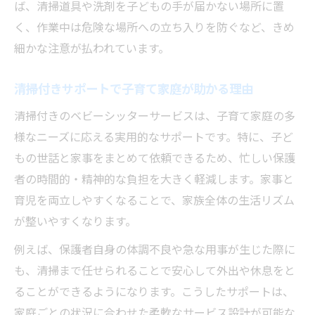
ば、清掃道具や洗剤を子どもの手が届かない場所に置
く、作業中は危険な場所への立ち入りを防ぐなど、きめ
細かな注意が払われています。
清掃付きサポートで子育て家庭が助かる理由
清掃付きのベビーシッターサービスは、子育て家庭の多
様なニーズに応える実用的なサポートです。特に、子ど
もの世話と家事をまとめて依頼できるため、忙しい保護
者の時間的・精神的な負担を大きく軽減します。家事と
育児を両立しやすくなることで、家族全体の生活リズム
が整いやすくなります。
例えば、保護者自身の体調不良や急な用事が生じた際に
も、清掃まで任せられることで安心して外出や休息をと
ることができるようになります。こうしたサポートは、
家庭ごとの状況に合わせた柔軟なサービス設計が可能な