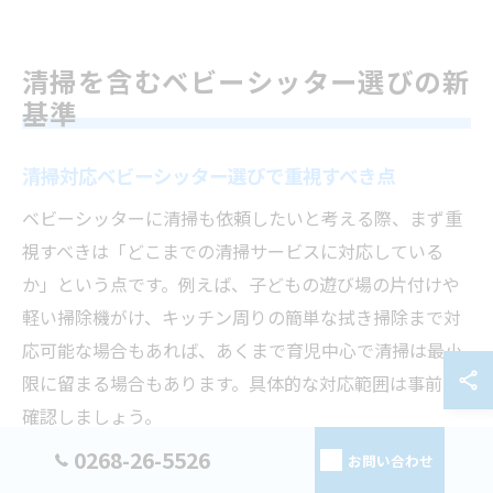
清掃を含むベビーシッター選びの新
基準
清掃対応ベビーシッター選びで重視すべき点
ベビーシッターに清掃も依頼したいと考える際、まず重
視すべきは「どこまでの清掃サービスに対応している
か」という点です。例えば、子どもの遊び場の片付けや
軽い掃除機がけ、キッチン周りの簡単な拭き掃除まで対
応可能な場合もあれば、あくまで育児中心で清掃は最小
限に留まる場合もあります。具体的な対応範囲は事前に
確認しましょう。
0268-26-5526
次に重要なのは、ベビーシッターの清掃スキルや経験で
お問い合わせ