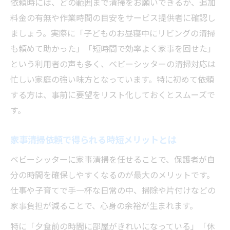
依頼時には、どの範囲まで清掃をお願いできるか、追加
料金の有無や作業時間の目安をサービス提供者に確認し
ましょう。実際に「子どものお昼寝中にリビングの清掃
も頼めて助かった」「短時間で効率よく家事を回せた」
という利用者の声も多く、ベビーシッターの清掃対応は
忙しい家庭の強い味方となっています。特に初めて依頼
する方は、事前に要望をリスト化しておくとスムーズで
す。
家事清掃依頼で得られる時短メリットとは
ベビーシッターに家事清掃を任せることで、保護者が自
分の時間を確保しやすくなるのが最大のメリットです。
仕事や子育てで手一杯な日常の中、掃除や片付けなどの
家事負担が減ることで、心身の余裕が生まれます。
特に「夕食前の時間に部屋がきれいになっている」「休