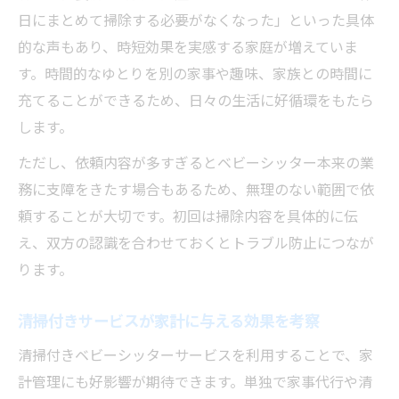
日にまとめて掃除する必要がなくなった」といった具体
的な声もあり、時短効果を実感する家庭が増えていま
す。時間的なゆとりを別の家事や趣味、家族との時間に
充てることができるため、日々の生活に好循環をもたら
します。
ただし、依頼内容が多すぎるとベビーシッター本来の業
務に支障をきたす場合もあるため、無理のない範囲で依
頼することが大切です。初回は掃除内容を具体的に伝
え、双方の認識を合わせておくとトラブル防止につなが
ります。
清掃付きサービスが家計に与える効果を考察
清掃付きベビーシッターサービスを利用することで、家
計管理にも好影響が期待できます。単独で家事代行や清